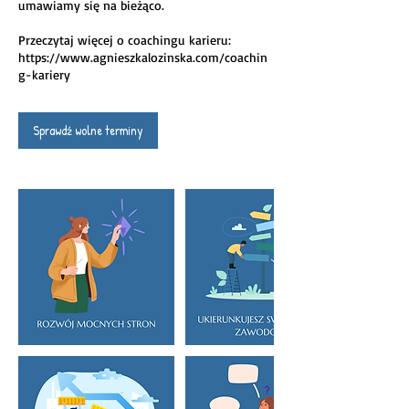
umawiamy się na bieżąco.
Przeczytaj więcej o coachingu karieru:
https://www.agnieszkalozinska.com/coachin
g-kariery
Sprawdź wolne terminy