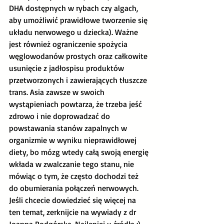
DHA dostępnych w rybach czy algach, 
aby umożliwić prawidłowe tworzenie się 
układu nerwowego u dziecka). Ważne 
jest również ograniczenie spożycia 
węglowodanów prostych oraz całkowite 
usunięcie z jadłospisu produktów 
przetworzonych i zawierających tłuszcze 
trans. Asia zawsze w swoich 
wystąpieniach powtarza, że trzeba jeść 
zdrowo i nie doprowadzać do 
powstawania stanów zapalnych w 
organizmie w wyniku nieprawidłowej 
diety, bo mózg wtedy całą swoją energię 
wkłada w zwalczanie tego stanu, nie 
mówiąc o tym, że często dochodzi też 
do obumierania połączeń nerwowych. 
Jeśli chcecie dowiedzieć się więcej na 
ten temat, zerknijcie na wywiady z dr 