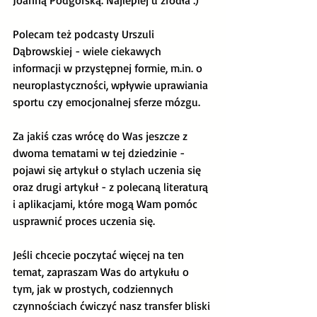
Joanną Podgórską. Najlepiej u źródła :) 
Polecam też podcasty Urszuli 
Dąbrowskiej - wiele ciekawych 
informacji w przystępnej formie, m.in. o 
neuroplastyczności, wpływie uprawiania 
sportu czy emocjonalnej sferze mózgu.
Za jakiś czas wrócę do Was jeszcze z 
dwoma tematami w tej dziedzinie - 
pojawi się artykuł o stylach uczenia się 
oraz drugi artykuł - z polecaną literaturą 
i aplikacjami, które mogą Wam pomóc 
usprawnić proces uczenia się. 
Jeśli chcecie poczytać więcej na ten 
temat, zapraszam Was do artykułu o 
tym, jak w prostych, codziennych 
czynnościach ćwiczyć nasz transfer bliski 