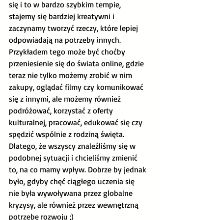
się i to w bardzo szybkim tempie, 
stajemy się bardziej kreatywni i 
zaczynamy tworzyć rzeczy, które lepiej 
odpowiadają na potrzeby innych. 
Przykładem tego może być choćby 
przeniesienie się do świata online, gdzie 
teraz nie tylko możemy zrobić w nim 
zakupy, oglądać filmy czy komunikować 
się z innymi, ale możemy również 
podróżować, korzystać z oferty 
kulturalnej, pracować, edukować się czy 
spędzić wspólnie z rodziną święta. 
Dlatego, że wszyscy znaleźliśmy się w 
podobnej sytuacji i chcieliśmy zmienić 
to, na co mamy wpływ. Dobrze by jednak 
było, gdyby chęć ciągłego uczenia się 
nie była wywoływana przez globalne 
kryzysy, ale również przez wewnętrzną 
potrzebę rozwoju ;)