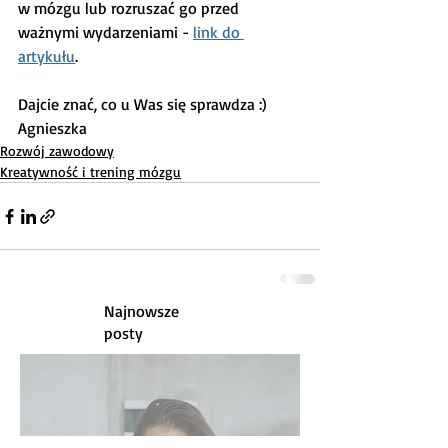
w mózgu lub rozruszać go przed 
ważnymi wydarzeniami - 
link do 
artykułu
. 
Dajcie znać, co u Was się sprawdza :)
Agnieszka
Rozwój zawodowy
Kreatywność i trening mózgu
Najnowsze
posty