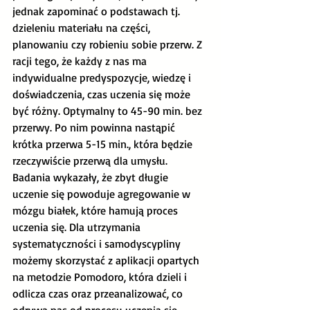
jednak zapominać o podstawach tj.  
dzieleniu materiału na części, 
planowaniu czy robieniu sobie przerw. Z 
racji tego, że każdy z nas ma 
indywidualne predyspozycje, wiedzę i 
doświadczenia, czas uczenia się może 
być różny. Optymalny to 45-90 min. bez 
przerwy. Po nim powinna nastąpić 
krótka przerwa 5-15 min., która będzie 
rzeczywiście przerwą dla umysłu. 
Badania wykazały, że zbyt długie 
uczenie się powoduje agregowanie w 
mózgu białek, które hamują proces 
uczenia się. Dla utrzymania 
systematyczności i samodyscypliny 
możemy skorzystać z aplikacji opartych 
na metodzie Pomodoro, która dzieli i 
odlicza czas oraz przeanalizować, co 