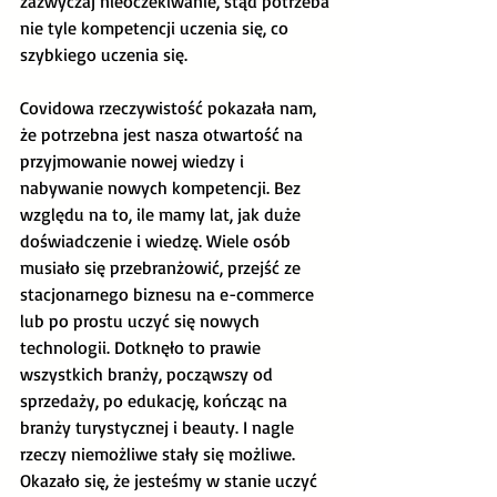
zazwyczaj nieoczekiwanie, stąd potrzeba 
nie tyle kompetencji uczenia się, co 
szybkiego uczenia się.
Covidowa rzeczywistość pokazała nam, 
że potrzebna jest nasza otwartość na 
przyjmowanie nowej wiedzy i 
nabywanie nowych kompetencji. Bez 
względu na to, ile mamy lat, jak duże 
doświadczenie i wiedzę. Wiele osób 
musiało się przebranżowić, przejść ze 
stacjonarnego biznesu na e-commerce 
lub po prostu uczyć się nowych 
technologii. Dotknęło to prawie 
wszystkich branży, począwszy od 
sprzedaży, po edukację, kończąc na 
branży turystycznej i beauty. I nagle 
rzeczy niemożliwe stały się możliwe. 
Okazało się, że jesteśmy w stanie uczyć 