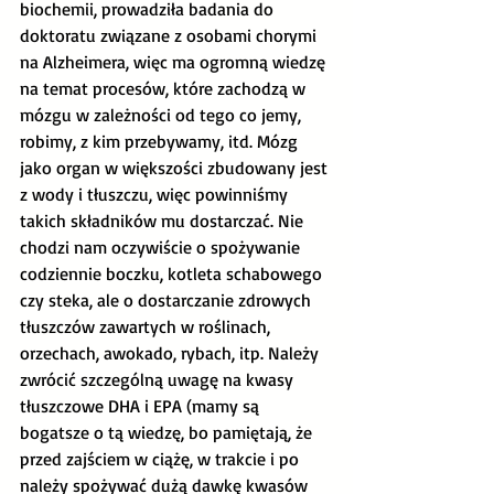
biochemii, prowadziła badania do 
doktoratu związane z osobami chorymi 
na Alzheimera, więc ma ogromną wiedzę 
na temat procesów, które zachodzą w 
mózgu w zależności od tego co jemy, 
robimy, z kim przebywamy, itd. Mózg 
jako organ w większości zbudowany jest 
z wody i tłuszczu, więc powinniśmy 
takich składników mu dostarczać. Nie 
chodzi nam oczywiście o spożywanie 
codziennie boczku, kotleta schabowego 
czy steka, ale o dostarczanie zdrowych 
tłuszczów zawartych w roślinach, 
orzechach, awokado, rybach, itp. Należy 
zwrócić szczególną uwagę na kwasy 
tłuszczowe DHA i EPA (mamy są 
bogatsze o tą wiedzę, bo pamiętają, że 
przed zajściem w ciążę, w trakcie i po 
należy spożywać dużą dawkę kwasów 