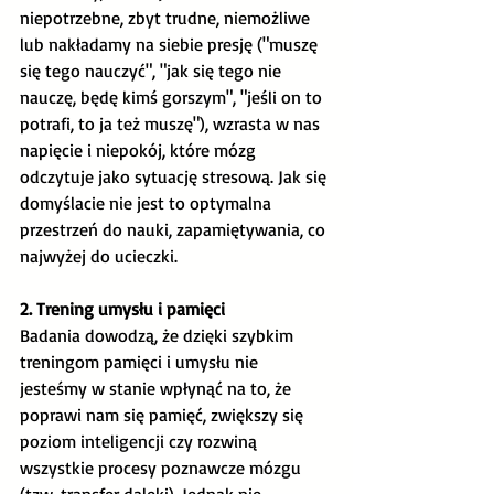
niepotrzebne, zbyt trudne, niemożliwe 
lub nakładamy na siebie presję ("muszę 
się tego nauczyć", "jak się tego nie 
nauczę, będę kimś gorszym", "jeśli on to 
potrafi, to ja też muszę"), wzrasta w nas 
napięcie i niepokój, które mózg 
odczytuje jako sytuację stresową. Jak się 
domyślacie nie jest to optymalna 
przestrzeń do nauki, zapamiętywania, co 
najwyżej do ucieczki.  
2. Trening umysłu i pamięci
Badania dowodzą, że dzięki szybkim 
treningom pamięci i umysłu nie 
jesteśmy w stanie wpłynąć na to, że 
poprawi nam się pamięć, zwiększy się 
poziom inteligencji czy rozwiną 
wszystkie procesy poznawcze mózgu 