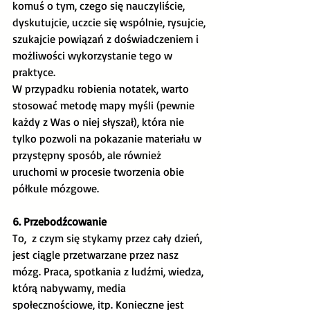
komuś o tym, czego się nauczyliście, 
dyskutujcie, uczcie się wspólnie, rysujcie, 
szukajcie powiązań z doświadczeniem i 
możliwości wykorzystanie tego w 
praktyce. 
W przypadku robienia notatek, warto 
stosować metodę mapy myśli (pewnie 
każdy z Was o niej słyszał), która nie 
tylko pozwoli na pokazanie materiału w 
przystępny sposób, ale również 
uruchomi w procesie tworzenia obie 
półkule mózgowe.  
6. Przebodźcowanie
To,  z czym się stykamy przez cały dzień, 
jest ciągle przetwarzane przez nasz 
mózg. Praca, spotkania z ludźmi, wiedza, 
którą nabywamy, media 
społecznościowe, itp. Konieczne jest 