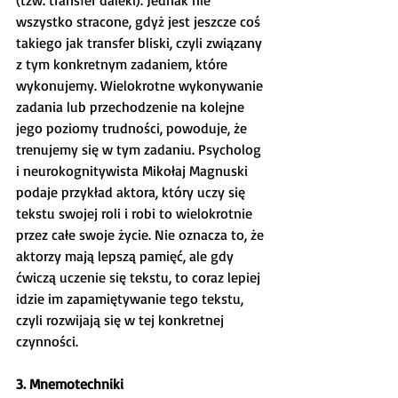
(tzw. transfer daleki). Jednak nie 
wszystko stracone, gdyż jest jeszcze coś 
takiego jak transfer bliski, czyli związany 
z tym konkretnym zadaniem, które 
wykonujemy. Wielokrotne wykonywanie 
zadania lub przechodzenie na kolejne 
jego poziomy trudności, powoduje, że 
trenujemy się w tym zadaniu. Psycholog 
i neurokognitywista Mikołaj Magnuski 
podaje przykład aktora, który uczy się 
tekstu swojej roli i robi to wielokrotnie 
przez całe swoje życie. Nie oznacza to, że 
aktorzy mają lepszą pamięć, ale gdy 
ćwiczą uczenie się tekstu, to coraz lepiej 
idzie im zapamiętywanie tego tekstu, 
czyli rozwijają się w tej konkretnej 
czynności.  
3. Mnemotechniki