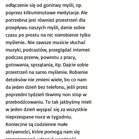
odłączenie się od gonitwy myśli, np. 
poprzez kilkuminutowe medytacje. Ale 
potrzebna jest również przestrzeń dla 
przepływu naszych myśli, danie sobie 
czasu po prostu na nic nierobienie tylko 
myślenie.. Nie zawsze musicie słuchać 
muzyki, podcastów, przeglądać internet 
podczas przerw, powrotu z pracy, 
gotowania, sprzątania, itp. Dajcie sobie 
przestrzeń na samo myślenie. Robienie 
detoksów nie zmieni wiele, bo co nam 
da jeden dzień bez telefonu, jeśli przez 
poprzedni tydzień tkwimy non stop w 
przebodźcowaniu. To tak jakbyśmy mieli 
w jeden dzień wyspać się za wszystkie 
nieprzespane noce w tygodniu. 
Konieczne są codzienne małe 
aktywności, które pomogą nam się 