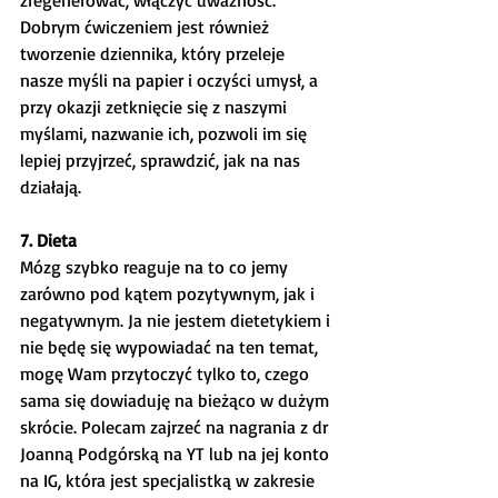
zregenerować, włączyć uważność. 
Dobrym ćwiczeniem jest również 
tworzenie dziennika, który przeleje 
nasze myśli na papier i oczyści umysł, a 
przy okazji zetknięcie się z naszymi 
myślami, nazwanie ich, pozwoli im się 
lepiej przyjrzeć, sprawdzić, jak na nas 
działają.
7. Dieta
Mózg szybko reaguje na to co jemy 
zarówno pod kątem pozytywnym, jak i 
negatywnym. Ja nie jestem dietetykiem i 
nie będę się wypowiadać na ten temat, 
mogę Wam przytoczyć tylko to, czego 
sama się dowiaduję na bieżąco w dużym 
skrócie. Polecam zajrzeć na nagrania z dr 
Joanną Podgórską na YT lub na jej konto 
na IG, która jest specjalistką w zakresie 