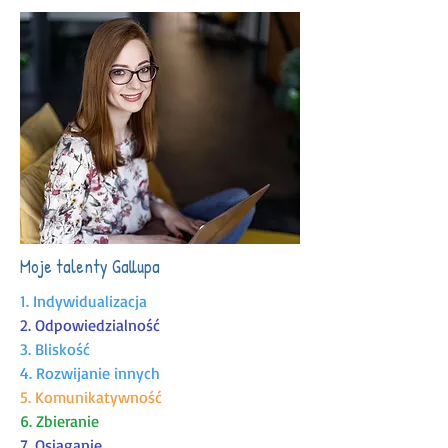
Moje talenty Gallupa
1. Indywidualizacja
2. Odpowiedzialność
3. Bliskość
4. Rozwijanie innych
5. Komunikatywność
6. Zbieranie
7. Osiąganie