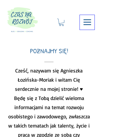
POZNAJMY SIĘ!
Cześć, nazywam się Agnieszka
Łozińska-Moriak i witam Cię
serdecznie na mojej stronie! ♥
Będę się z Tobą dzielić wieloma
informacjami na temat rozwoju
osobistego i zawodowego, zwłaszcza
w takich tematach jak talenty, życie i
praca w zgodzie ze sobą czy