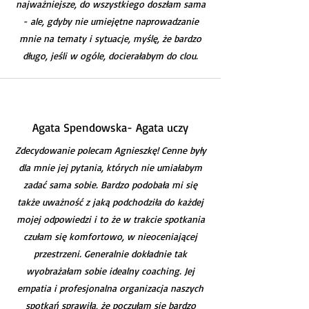
najważniejsze, do wszystkiego doszłam sama
- ale, gdyby nie umiejętne naprowadzanie
mnie na tematy i sytuacje, myślę, że bardzo
długo, jeśli w ogóle, docierałabym do clou.
Agata Spendowska- Agata uczy
Zdecydowanie polecam Agnieszkę! Cenne były
dla mnie jej pytania, których nie umiałabym
zadać sama sobie. Bardzo podobała mi się
także uważność z jaką podchodziła do każdej
mojej odpowiedzi i to że w trakcie spotkania
czułam się komfortowo, w nieoceniającej
przestrzeni. Generalnie dokładnie tak
wyobrażałam sobie idealny coaching. Jej
empatia i profesjonalna organizacja naszych
spotkań sprawiła, że poczułam się bardzo