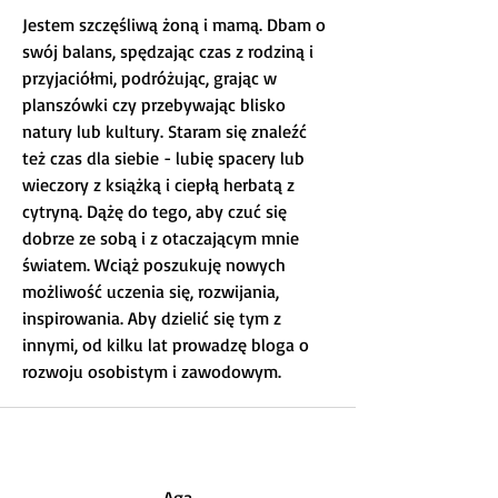
Jestem szczęśliwą żoną i mamą. Dbam o
swój balans, spędzając czas z rodziną i
przyjaciółmi, podróżując, grając w
planszówki czy przebywając blisko
natury lub kultury. Staram się znaleźć
też czas dla siebie - lubię spacery lub
wieczory z książką i ciepłą herbatą z
cytryną. Dążę do tego, aby czuć się
dobrze ze sobą i z otaczającym mnie
światem. Wciąż poszukuję nowych
możliwość uczenia się, rozwijania,
inspirowania. Aby dzielić się tym z
innymi, od kilku lat prowadzę bloga o
rozwoju osobistym i zawodowym.
Aga