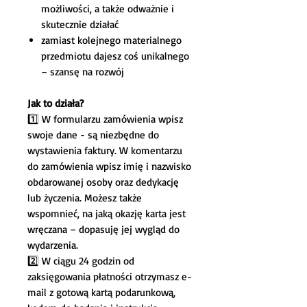
możliwości, a także odważnie i
skutecznie działać
zamiast kolejnego materialnego
przedmiotu dajesz coś unikalnego
– szansę na rozwój
Jak to działa?
1️⃣ W formularzu zamówienia wpisz
swoje dane - są niezbędne do
wystawienia faktury. W komentarzu
do zamówienia wpisz imię i nazwisko
obdarowanej osoby oraz dedykację
lub życzenia. Możesz także
wspomnieć, na jaką okazję karta jest
wręczana – dopasuję jej wygląd do
wydarzenia.
2️⃣ W ciągu 24 godzin od
zaksięgowania płatności otrzymasz e-
mail z gotową kartą podarunkową,