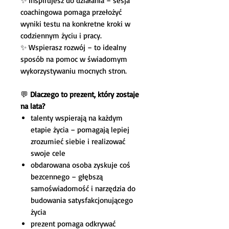
✨ Inspirujesz do działania – sesja
coachingowa pomaga przełożyć
wyniki testu na konkretne kroki w
codziennym życiu i pracy.
✨ Wspierasz rozwój – to idealny
sposób na pomoc w świadomym
wykorzystywaniu mocnych stron.
💬
Dlaczego to prezent, który zostaje
na lata?
talenty wspierają na każdym
etapie życia – pomagają lepiej
zrozumieć siebie i realizować
swoje cele
obdarowana osoba zyskuje coś
bezcennego – głębszą
samoświadomość i narzędzia do
budowania satysfakcjonującego
życia
prezent pomaga odkrywać