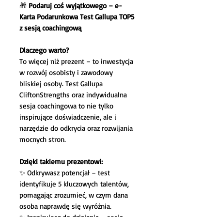
🎁
Podaruj coś wyjątkowego – e-
Karta Podarunkowa Test Gallupa TOP5
z sesją coachingową
Dlaczego warto?
To więcej niż prezent – to inwestycja
w rozwój osobisty i zawodowy
bliskiej osoby. Test Gallupa
CliftonStrengths oraz indywidualna
sesja coachingowa to nie tylko
inspirujące doświadczenie, ale i
narzędzie do odkrycia oraz rozwijania
mocnych stron.
Dzięki takiemu prezentowi:
✨ Odkrywasz potencjał – test
identyfikuje 5 kluczowych talentów,
pomagając zrozumieć, w czym dana
osoba naprawdę się wyróżnia.