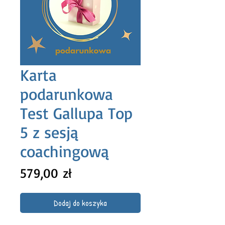
Karta
podarunkowa
Test Gallupa Top
5 z sesją
coachingową
Cena
579,00 zł
Dodaj do koszyka