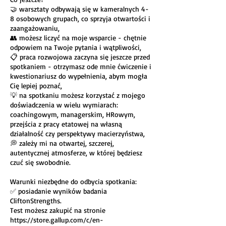
🤝 warsztaty odbywają się w kameralnych 4-
8 osobowych grupach, co sprzyja otwartości i
zaangażowaniu,
👥 możesz liczyć na moje wsparcie - chętnie
odpowiem na Twoje pytania i wątpliwości,
📋 praca rozwojowa zaczyna się jeszcze przed
spotkaniem - otrzymasz ode mnie ćwiczenie i
kwestionariusz do wypełnienia, abym mogła
Cię lepiej poznać,
💡 na spotkaniu możesz korzystać z mojego
doświadczenia w wielu wymiarach:
coachingowym, managerskim, HRowym,
przejścia z pracy etatowej na własną
działalność czy perspektywy macierzyństwa,
💭 zależy mi na otwartej, szczerej,
autentycznej atmosferze, w której będziesz
czuć się swobodnie.
Warunki niezbędne do odbycia spotkania:
✅ posiadanie wyników badania
CliftonStrengths.
Test możesz zakupić na stronie
https://store.gallup.com/c/en-