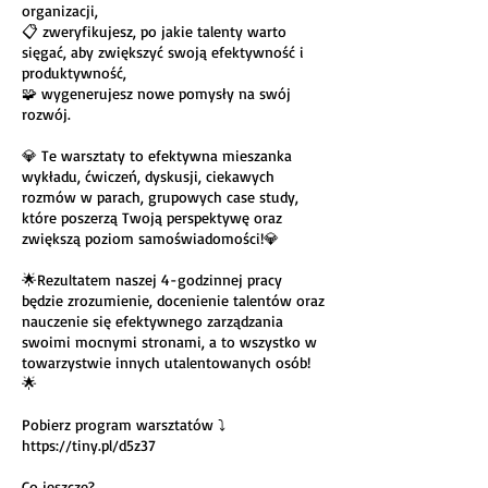
organizacji,
📋 zweryfikujesz, po jakie talenty warto
sięgać, aby zwiększyć swoją efektywność i
produktywność,
🧩 wygenerujesz nowe pomysły na swój
rozwój.
💎 Te warsztaty to efektywna mieszanka
wykładu, ćwiczeń, dyskusji, ciekawych
rozmów w parach, grupowych case study,
które poszerzą Twoją perspektywę oraz
zwiększą poziom samoświadomości!💎
🌟Rezultatem naszej 4-godzinnej pracy
będzie zrozumienie, docenienie talentów oraz
nauczenie się efektywnego zarządzania
swoimi mocnymi stronami, a to wszystko w
towarzystwie innych utalentowanych osób!
🌟
Pobierz program warsztatów ⤵️
https://tiny.pl/d5z37
Co jeszcze?