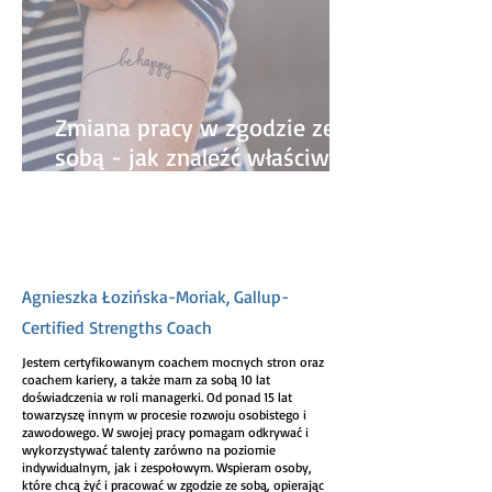
Zmiana pracy w zgodzie ze
sobą - jak znaleźć właściwą
ścieżkę kariery?
Agnieszka Łozińska-Moriak, Gallup-
Certified Strengths Coach
Jestem certyfikowanym coachem mocnych stron oraz
coachem kariery, a także mam za sobą 10 lat
doświadczenia w roli managerki. Od ponad 15 lat
towarzyszę innym w procesie rozwoju osobistego i
zawodowego. W swojej pracy pomagam odkrywać i
wykorzystywać talenty zarówno na poziomie
indywidualnym, jak i zespołowym. Wspieram osoby,
które chcą żyć i pracować w zgodzie ze sobą, opierając