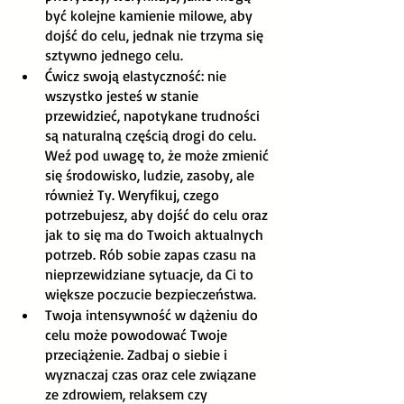
być kolejne kamienie milowe, aby 
dojść do celu, jednak nie trzyma się 
sztywno jednego celu.
Ćwicz swoją elastyczność: nie 
wszystko jesteś w stanie 
przewidzieć, napotykane trudności 
są naturalną częścią drogi do celu. 
Weź pod uwagę to, że może zmienić 
się środowisko, ludzie, zasoby, ale 
również Ty. Weryfikuj, czego 
potrzebujesz, aby dojść do celu oraz 
jak to się ma do Twoich aktualnych 
potrzeb. Rób sobie zapas czasu na 
nieprzewidziane sytuacje, da Ci to 
większe poczucie bezpieczeństwa. 
Twoja intensywność w dążeniu do 
celu może powodować Twoje 
przeciążenie. Zadbaj o siebie i 
wyznaczaj czas oraz cele związane 
ze zdrowiem, relaksem czy 