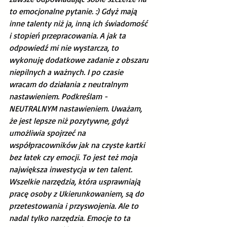
to emocjonalne pytanie. :) Gdyż mają 
inne talenty niż ja, inną ich świadomość 
i stopień przepracowania. A jak ta 
odpowiedź mi nie wystarcza, to 
wykonuję dodatkowe zadanie z obszaru 
niepilnych a ważnych. I po czasie 
wracam do działania z neutralnym 
nastawieniem. Podkreślam - 
NEUTRALNYM nastawieniem. Uważam, 
że jest lepsze niż pozytywne, gdyż 
umożliwia spojrzeć na 
współpracowników jak na czyste kartki 
bez łatek czy emocji. To jest też moja 
największa inwestycja w ten talent. 
Wszelkie narzędzia, która usprawniają 
pracę osoby z Ukierunkowaniem, są do 
przetestowania i przyswojenia. Ale to 
nadal tylko narzędzia. Emocje to ta 