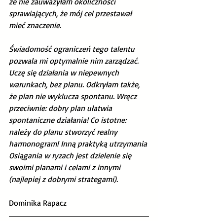
że nie zauważyłam okoliczności 
sprawiających, że mój cel przestawał 
mieć znaczenie.  
Świadomość ograniczeń tego talentu 
pozwala mi optymalnie nim zarządzać. 
Uczę się działania w niepewnych 
warunkach, bez planu. Odkryłam także, 
że plan nie wyklucza spontanu. Wręcz 
przeciwnie: dobry plan ułatwia 
spontaniczne działania! Co istotne: 
należy do planu stworzyć realny 
harmonogram! Inną praktyką utrzymania 
Osiągania w ryzach jest dzielenie się 
swoimi planami i celami z innymi 
(najlepiej z dobrymi strategami).
Dominika Rapacz