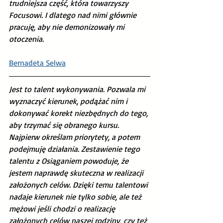
trudniejsza część, która towarzyszy 
Focusowi. I dlatego nad nimi głównie 
pracuję, aby nie demonizowały mi 
otoczenia.
Bernadeta Selwa
Jest to talent wykonywania. Pozwala mi 
wyznaczyć kierunek, podążać nim i 
dokonywać korekt niezbędnych do tego, 
aby trzymać się obranego kursu. 
Najpierw określam priorytety, a potem 
podejmuję działania. Zestawienie tego 
talentu z Osiąganiem powoduje, że 
jestem naprawdę skuteczna w realizacji 
założonych celów. Dzięki temu talentowi 
nadaje kierunek nie tylko sobie, ale też 
mężowi jeśli chodzi o realizację 
założonych celów naszej rodziny, czy też 