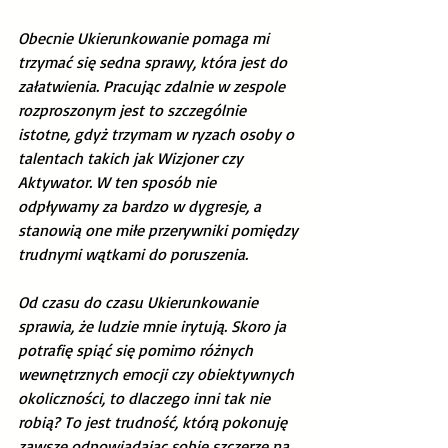
Obecnie Ukierunkowanie pomaga mi 
trzymać się sedna sprawy, która jest do 
załatwienia. Pracując zdalnie w zespole 
rozproszonym jest to szczególnie 
istotne, gdyż trzymam w ryzach osoby o 
talentach takich jak Wizjoner czy 
Aktywator. W ten sposób nie 
odpływamy za bardzo w dygresje, a 
stanowią one miłe przerywniki pomiędzy 
trudnymi wątkami do poruszenia.  
Od czasu do czasu Ukierunkowanie 
sprawia, że ludzie mnie irytują. Skoro ja 
potrafię spiąć się pomimo różnych 
wewnętrznych emocji czy obiektywnych 
okoliczności, to dlaczego inni tak nie 
robią? To jest trudność, którą pokonuję 
zawsze odpowiadając sobie szczerze na 