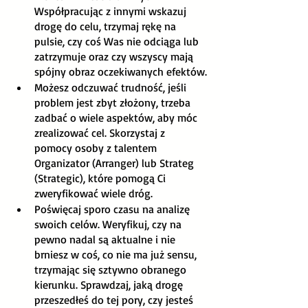
Współpracując z innymi wskazuj 
drogę do celu, trzymaj rękę na 
pulsie, czy coś Was nie odciąga lub 
zatrzymuje oraz czy wszyscy mają 
spójny obraz oczekiwanych efektów.
Możesz odczuwać trudność, jeśli 
problem jest zbyt złożony, trzeba 
zadbać o wiele aspektów, aby móc 
zrealizować cel. Skorzystaj z 
pomocy osoby z talentem 
Organizator (Arranger) lub Strateg 
(Strategic), które pomogą Ci 
zweryfikować wiele dróg. 
Poświęcaj sporo czasu na analizę 
swoich celów. Weryfikuj, czy na 
pewno nadal są aktualne i nie 
brniesz w coś, co nie ma już sensu, 
trzymając się sztywno obranego 
kierunku. Sprawdzaj, jaką drogę 
przeszedłeś do tej pory, czy jesteś 