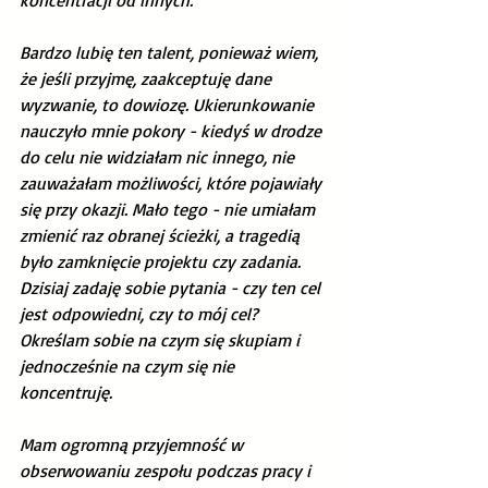
Bardzo lubię ten talent, ponieważ wiem, 
że jeśli przyjmę, zaakceptuję dane 
wyzwanie, to dowiozę. Ukierunkowanie 
nauczyło mnie pokory - kiedyś w drodze 
do celu nie widziałam nic innego, nie 
zauważałam możliwości, które pojawiały 
się przy okazji. Mało tego - nie umiałam 
zmienić raz obranej ścieżki, a tragedią 
było zamknięcie projektu czy zadania. 
Dzisiaj zadaję sobie pytania - czy ten cel 
jest odpowiedni, czy to mój cel? 
Określam sobie na czym się skupiam i 
jednocześnie na czym się nie 
koncentruję. 
Mam ogromną przyjemność w 
obserwowaniu zespołu podczas pracy i 