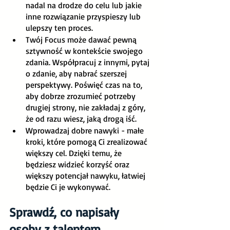
nadal na drodze do celu lub jakie 
inne rozwiązanie przyspieszy lub 
ulepszy ten proces. 
Twój Focus może dawać pewną 
sztywność w kontekście swojego 
zdania. Współpracuj z innymi, pytaj 
o zdanie, aby nabrać szerszej 
perspektywy. Poświęć czas na to, 
aby dobrze zrozumieć potrzeby 
drugiej strony, nie zakładaj z góry, 
że od razu wiesz, jaką drogą iść.
Wprowadzaj dobre nawyki - małe 
kroki, które pomogą Ci zrealizować 
większy cel. Dzięki temu, że 
będziesz widzieć korzyść oraz 
większy potencjał nawyku, łatwiej 
będzie Ci je wykonywać. 
Sprawdź, co napisały 
osoby z talentem 