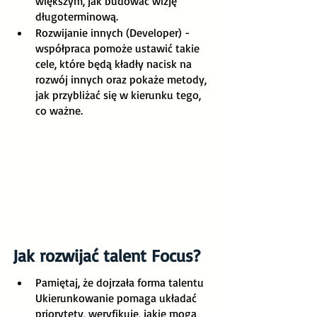
większym, jak budować wizję 
długoterminową. 
Rozwijanie innych (Developer) - 
współpraca pomoże ustawić takie 
cele, które będą kładły nacisk na 
rozwój innych oraz pokaże metody, 
jak przybliżać się w kierunku tego, 
co ważne.
Jak rozwijać talent Focus?
Pamiętaj, że dojrzała forma talentu 
Ukierunkowanie pomaga układać 
priorytety, weryfikuje, jakie mogą 