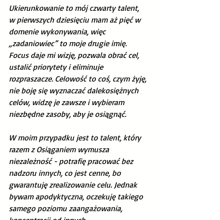
Ukierunkowanie to mój czwarty talent, 
w pierwszych dziesięciu mam aż pięć w 
domenie wykonywania, więc 
„zadaniowiec” to moje drugie imię. 
Focus daje mi wizję, pozwala obrać cel, 
ustalić priorytety i eliminuje 
rozpraszacze. Celowość to coś, czym żyję, 
nie boję się wyznaczać dalekosiężnych 
celów, widzę je zawsze i wybieram 
niezbędne zasoby, aby je osiągnąć. 
W moim przypadku jest to talent, który 
razem z Osiąganiem wymusza 
niezależność - potrafię pracować bez 
nadzoru innych, co jest cenne, bo 
gwarantuję zrealizowanie celu. Jednak 
bywam apodyktyczna, oczekuję takiego 
samego poziomu zaangażowania, 
koncentracji od innych. 