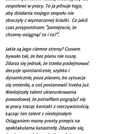
zespołowi w pracy. To ja pilnuje tego, 
aby działania mojego zespołu nie 
zboczyły z wyznaczonej ścieżki.  Co jakiś 
czas przypominam: "pamiętacie, że 
chcemy osiągnąć to i to?".
Jakie są jego ciemne strony? Czasem 
bywało tak, że bez planu nie ruszę. 
Zdarza się jednak, że trzeba podejmować 
decyzje spontanicznie, szybko i 
dynamicznie, poza planem, bo sytuacja 
się zmieniła, a coś postanowić trzeba już. 
Niedojrzały talent ukierunkowania 
powodował, że potrafiłam pogrążyć się 
w pracy tracąc kontakt z rzeczywistością. 
Łącząc ten talent z niedojrzałym 
Osiąganiem mamy prosty przepis na 
spektakularna katastrofę. Zdarzało się, 