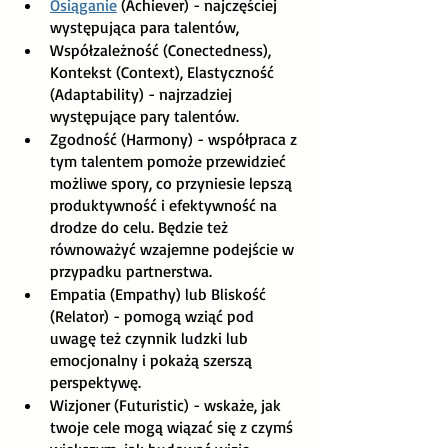
Osiąganie
 (Achiever) - najczęściej 
występująca para talentów, 
Współzależność (Conectedness), 
Kontekst (Context), Elastyczność 
(Adaptability) - najrzadziej 
występujące pary talentów.
Zgodność (Harmony) - współpraca z 
tym talentem pomoże przewidzieć 
możliwe spory, co przyniesie lepszą 
produktywność i efektywność na 
drodze do celu. Będzie też 
równoważyć wzajemne podejście w 
przypadku partnerstwa.
Empatia (Empathy) lub Bliskość 
(Relator) - pomogą wziąć pod 
uwagę też czynnik ludzki lub 
emocjonalny i pokażą szerszą 
perspektywę.
Wizjoner (Futuristic) - wskaże, jak 
twoje cele mogą wiązać się z czymś 