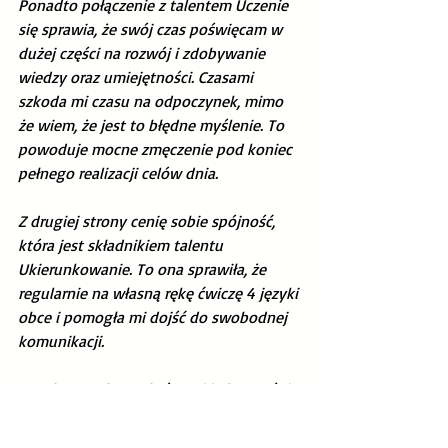
Ponadto połączenie z talentem Uczenie 
się sprawia, że swój czas poświęcam w 
dużej części na rozwój i zdobywanie 
wiedzy oraz umiejętności. Czasami 
szkoda mi czasu na odpoczynek, mimo 
że wiem, że jest to błędne myślenie. To 
powoduje mocne zmęczenie pod koniec 
pełnego realizacji celów dnia.  
Z drugiej strony cenię sobie spójność, 
która jest składnikiem talentu 
Ukierunkowanie. To ona sprawiła, że 
regularnie na własną rękę ćwiczę 4 języki 
obce i pomogła mi dojść do swobodnej 
komunikacji.  
Aspektem talentu, który mi jednocześnie 
pomaga i przeszkadza jest zwracanie 
uwagi na szczegóły. W pracy w 