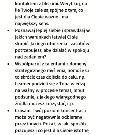
kontaktem z bliskimi. Weryfikuj, na 
ile Twoje cele są spójne z tym, co 
jest dla Ciebie ważne i ma 
największy sens. 
Poznawaj lepiej siebie i sprawdzaj w 
jakich warunkach łatwiej Ci się 
skupić. Jakiego otoczenia i zasobów 
potrzebujesz, aby działać w spokoju 
nad zadaniem?
Współpracuj z talentami z domeny 
strategicznego myślenia, pomoże Ci 
to skrócić czas dojścia do celu, np. 
Learner podzieli się z Tobą wiedzą 
na ważny w procesie temat, Input 
podsunie, z jakiego wiarygodnego 
źródła możesz korzystać, itp.
Czasami Twój poziom koncentracji 
może być negatywnie odbierany 
przez innych. Pokaż, w jaki sposób 
pracujesz i co jest dla Ciebie istotne, 