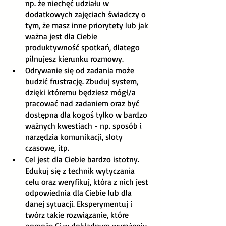
np. że niechęć udziału w 
dodatkowych zajęciach świadczy o 
tym, że masz inne priorytety lub jak 
ważna jest dla Ciebie 
produktywność spotkań, dlatego 
pilnujesz kierunku rozmowy. 
Odrywanie się od zadania może 
budzić frustrację. Zbuduj system, 
dzięki któremu będziesz mógł/a 
pracować nad zadaniem oraz być 
dostępna dla kogoś tylko w bardzo 
ważnych kwestiach - np. sposób i 
narzędzia komunikacji, sloty 
czasowe, itp.
Cel jest dla Ciebie bardzo istotny. 
Edukuj się z technik wytyczania 
celu oraz weryfikuj, która z nich jest 
odpowiednia dla Ciebie lub dla 
danej sytuacji. Eksperymentuj i 
twórz takie rozwiązanie, które 
pomoże Ci w dokładnym wyrażeniu 