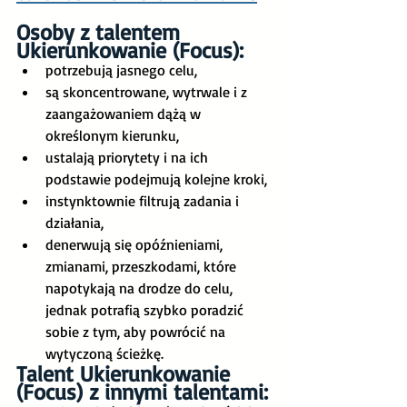
Osoby z talentem 
Ukierunkowanie (Focus):
potrzebują jasnego celu,
są skoncentrowane, wytrwale i z 
zaangażowaniem dążą w 
określonym kierunku,
ustalają priorytety i na ich 
podstawie podejmują kolejne kroki,
instynktownie filtrują zadania i 
działania,
denerwują się opóźnieniami, 
zmianami, przeszkodami, które 
napotykają na drodze do celu, 
jednak potrafią szybko poradzić 
sobie z tym, aby powrócić na 
wytyczoną ścieżkę.
Talent Ukierunkowanie 
(Focus) z innymi talentami: 