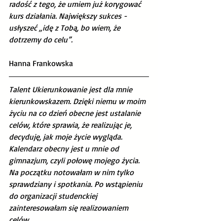
radość z tego, że umiem już korygować 
kurs działania. Największy sukces - 
usłyszeć „idę z Tobą, bo wiem, że 
dotrzemy do celu”.  
Hanna Frankowska
Talent Ukierunkowanie jest dla mnie 
kierunkowskazem. Dzięki niemu w moim 
życiu na co dzień obecne jest ustalanie 
celów, które sprawia, że realizując je, 
decyduję, jak moje życie wygląda. 
Kalendarz obecny jest u mnie od 
gimnazjum, czyli połowę mojego życia. 
Na początku notowałam w nim tylko 
sprawdziany i spotkania. Po wstąpieniu 
do organizacji studenckiej 
zainteresowałam się realizowaniem 
celów.  