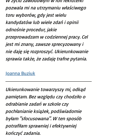
W życiu zawodowym w roli rekruterki 
pozwala mi na utrzymaniu właściwego 
toru wyborów, gdy jest wielu 
kandydatów lub wiele zdań i opinii 
odnośnie procedur, jakie 
przeprowadzam w codziennej pracy. Cel 
jest mi znany, zawsze sprecyzowany i 
nie daję się rozproszyć. Ukierunkowanie 
sprawia także, że zadaję trafne pytania.
Joanna Buziuk
Ukierunkowanie towarzyszy mi, odkąd 
pamiętam. Bez względu czy chodziło o 
odrabianie zadań w szkole czy 
pochłanianie książek, podświadomie 
byłam "sfocusowana". W ten sposób 
potrafiłam sprawniej i efektywniej 
kończyć zadania.  