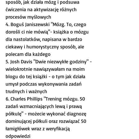
sposób, jak działa mózg i podsuwa 
ćwiczenia na aktywizację różnych 
procesów myślowych
4. Boguś Janiszewski "Mózg. To, czego 
dorośli ci nie mówią"- książka o mózgu 
dla nastolatków, napisana w bardzo 
ciekawy i humorystyczny sposób, ale 
polecam dla każdego
5. Josh Davis "Dwie niezwykłe godziny" - 
wielokrotnie nawiązywałam na moim 
blogu do tej książki - o tym jak działa 
umysł podczas wykonywania zadań 
trudnych i ważnych
6. Charles Phillips "Trening mózgu. 50 
zadań wzmacniających lewą i prawą 
półkulę" - możecie wykonać diagnozę 
dominującej półkuli oraz rozwiązać 50 
łamigłówek wraz z weryfikacją 
odpowiedzi