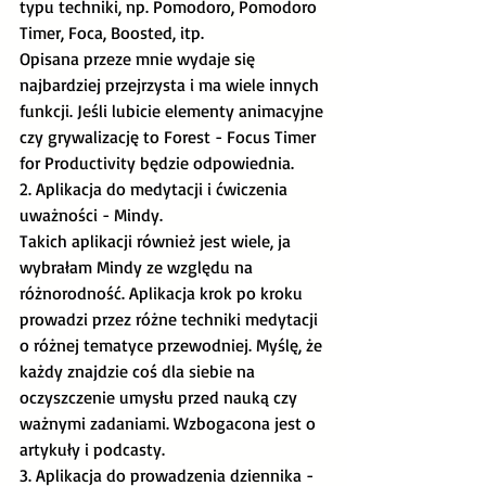
typu techniki, np. Pomodoro, Pomodoro 
Timer, Foca, Boosted, itp.
Opisana przeze mnie wydaje się 
najbardziej przejrzysta i ma wiele innych 
funkcji. Jeśli lubicie elementy animacyjne 
czy grywalizację to Forest - Focus Timer 
for Productivity będzie odpowiednia. 
2. Aplikacja do medytacji i ćwiczenia 
uważności - Mindy.
Takich aplikacji również jest wiele, ja 
wybrałam Mindy ze względu na 
różnorodność. Aplikacja krok po kroku 
prowadzi przez różne techniki medytacji 
o różnej tematyce przewodniej. Myślę, że 
każdy znajdzie coś dla siebie na 
oczyszczenie umysłu przed nauką czy 
ważnymi zadaniami. Wzbogacona jest o 
artykuły i podcasty. 
3. Aplikacja do prowadzenia dziennika - 