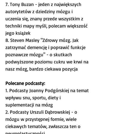
7. Tony Buzan - jeden z największych 
autorytetów z dziedziny mózgu i 
uczenia się, znany przede wszystkim z 
techniki mapy myśli, polecam większość 
jego książek 
8. Steven Masley "Zdrowy mózg. Jak 
zatrzymać demencję i poprawić funkcje 
poznawcze mózgu" - o skutkach 
podwyższone poziomu cukru we krwi na 
nasz mózg, bardzo ciekawa pozycja
Polecane podcasty:
1. Podcasty Joanny Podgórskiej na temat 
wpływu snu, sportu, diety i 
suplementacji na mózg
2. Podcasty Urszuli Dąbrowskiej - o 
mózgu w przystępnej formie, wiele 
ciekawych tematów, zwłaszcza ten o 
neuroplastyczności