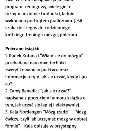
program treningowy, wiele gier o 
różnym poziomie trudności, ładnie 
wykonana pod kątem graficznym. Jeśli 
szukacie czegoś do codziennego 
krótkiego treningu mózgu, polecam. 
Polecane książki:
1. Radek Kotarski "Włam się do mózgu" - 
przebadane naukowo techniki 
zweryfikowane w praktyce oraz 
informacje o tym jak się uczyć, kiedy i po 
co?
2. Carey Benedict "Jak się uczyć?" - 
napisana z poczuciem humoru książka o 
tym, jak uczyć się lepiej i efektywniej
3. Kaja Nordengen "Mózg rządzi" i "Mózg 
ćwiczy, czyli jak utrzymać mózg w dobrej 
formie" - Kaja opisuje w przystępny 