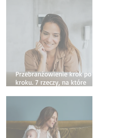
Przebranżowienie krok po
kroku. 7 rzeczy, na które
warto zwrócić uwagę