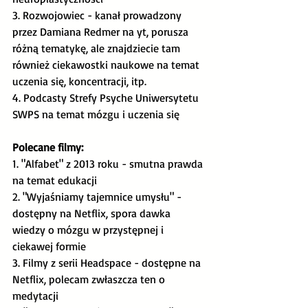
3. Rozwojowiec - kanał prowadzony 
przez Damiana Redmer na yt, porusza 
różną tematykę, ale znajdziecie tam 
również ciekawostki naukowe na temat 
uczenia się, koncentracji, itp. 
4. Podcasty Strefy Psyche Uniwersytetu 
SWPS na temat mózgu i uczenia się
Polecane filmy:
1. "Alfabet" z 2013 roku - smutna prawda 
na temat edukacji
2. "Wyjaśniamy tajemnice umysłu" - 
dostępny na Netflix, spora dawka 
wiedzy o mózgu w przystępnej i 
ciekawej formie
3. Filmy z serii Headspace - dostępne na 
Netflix, polecam zwłaszcza ten o 
medytacji