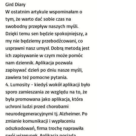
Gird Diary
W ostatnim artykule wspominałam o 
tym, że warto dać sobie czas na 
swobodny przepływ naszych myśli. 
Dzięki temu sen będzie spokojniejszy, a 
my nie będziemy przebodźcowani, co 
usprawni nasz umysł. Dobrą metodą jest 
ich zapisywanie w czym może pomóc 
nam dziennik. Aplikacja pozwala 
zapisywać dzień po dniu nasze myśli, 
zawiera też pomocne pytania. 
4. Lumosity - kiedyś wokół aplikacji było 
sporo zamieszania ze względu na to, że 
była promowana jako aplikacja, która 
uchroni ludzi przed chorobami 
neurodegeneracyjnymi tj. Alzheimer. Po 
zmianie komunikacji i wypłaceniu 
odszkodowań, firma trochę naprawiła 
swój wizerunek. Aplikacja posiada 