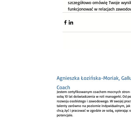
szczegółowo omówię Twoje wyniki. 
funkcjonować w relacjach zawodo
Agnieszka Łozińska-Moriak, Gall
Coach
Jestem certyfikowanym coachem mocnych stron o
sobą 10 lat doświadczenia w roli managerki. Od p
rozwoju osobistego i zawodowego. W swojej pra
talenty zarówno na poziomie indywidualnym, jak
chcą żyć i pracować w zgodzie ze sobą, opierając 
potencjale.