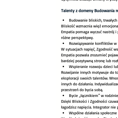
Talenty z domeny Budowania re
Budowanie bliskich, trwałych 
Bliskość wzmacnia więź emocjonal
Empatia pomaga wyczuć nastrój i p
różne perspektywy.
Rozwiązywanie konfliktów w r
W sytuacjach napięć, Zgodność wsp
Empatia pozwala zrozumieć pojaw
bardziej pozytywną stronę lub roz
Wspieranie rozwoju dzieci lu
Rozwijanie innych motywuje do to
eksploracji swoich talentów. Wno
innych do działania. Indywidualiza
przestrzeń do bycia sobą. 
Bycie „łącznikiem” w rodzinie
Dzięki Bliskości i Zgodności czuwa
łagodzisz napięcia. Integrator nie
Wspólne działania społeczne 