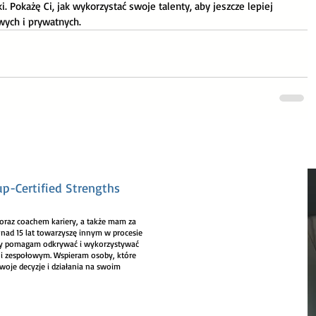
Pokażę Ci, jak wykorzystać swoje talenty, aby jeszcze lepiej 
wych i prywatnych.
up-Certified Strengths
raz coachem kariery, a także mam za
onad 15 lat towarzyszę innym w procesie
cy pomagam odkrywać i wykorzystywać
 i zespołowym. Wspieram osoby, które
swoje decyzje i działania na swoim