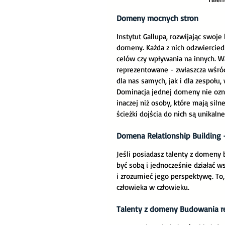
Domeny mocnych stron
Instytut Gallupa, rozwijając swoj
domeny. Każda z nich odzwierciedl
celów czy wpływania na innych. Wa
reprezentowane - zwłaszcza wśród
dla nas samych, jak i dla zespołu
Dominacja jednej domeny nie ozna
inaczej niż osoby, które mają sil
ścieżki dojścia do nich są unikalne
Domena Relationship Building 
Jeśli posiadasz talenty z domeny 
być sobą i jednocześnie działać 
i zrozumieć jego perspektywę. To, 
człowieka w człowieku.
Talenty z domeny Budowania r