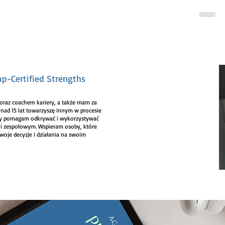
up-Certified Strengths
raz coachem kariery, a także mam za
onad 15 lat towarzyszę innym w procesie
cy pomagam odkrywać i wykorzystywać
 i zespołowym. Wspieram osoby, które
swoje decyzje i działania na swoim