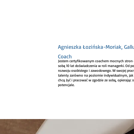
Agnieszka Łozińska-Moriak, Gall
Coach
Jestem certyfikowanym coachem mocnych stron o
sobą 10 lat doświadczenia w roli managerki. Od p
rozwoju osobistego i zawodowego. W swojej pra
talenty zarówno na poziomie indywidualnym, jak
chcą żyć i pracować w zgodzie ze sobą, opierając 
potencjale.