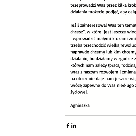
przeprowadzi Was przez kilka krok
działania możecie podjąć, aby os
Jeśli zainteresował Was ten temat,
chcesz”, w której jest jeszcze wi
i wprowadzić małymi krokami zmi
trzeba przechodzić wielką rewoluc
naprawdę chcemy lub kim chcemy b
działaniu, bo działamy w zgodzie z
których nam zależy (praca, rodzin
wraz z naszym rozwojem i zmianą, 
na otoczenie daje nam jeszcze wi
wrócę zapewne do Was niedługo z
życiowej.
Agnieszka