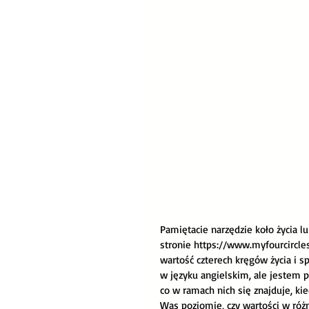
Pamiętacie narzędzie koło życia lu
stronie https://www.myfourcircles
wartość czterech kręgów życia i s
w języku angielskim, ale jestem p
co w ramach nich się znajduje, kie
Was poziomie, czy wartości w różn