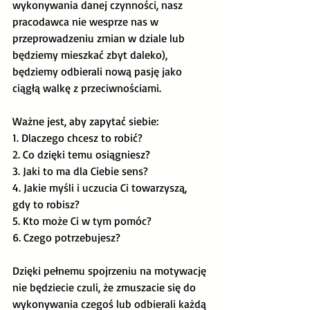
wykonywania danej czynności, nasz 
pracodawca nie wesprze nas w 
przeprowadzeniu zmian w dziale lub 
będziemy mieszkać zbyt daleko), 
będziemy odbierali nową pasję jako 
ciągłą walkę z przeciwnościami.
Ważne jest, aby zapytać siebie:
1. Dlaczego chcesz to robić?
2. Co dzięki temu osiągniesz?
3. Jaki to ma dla Ciebie sens?
4. Jakie myśli i uczucia Ci towarzyszą, 
gdy to robisz?
5. Kto może Ci w tym pomóc?
6. Czego potrzebujesz?
Dzięki pełnemu spojrzeniu na motywację 
nie będziecie czuli, że zmuszacie się do 
wykonywania czegoś lub odbierali każdą 