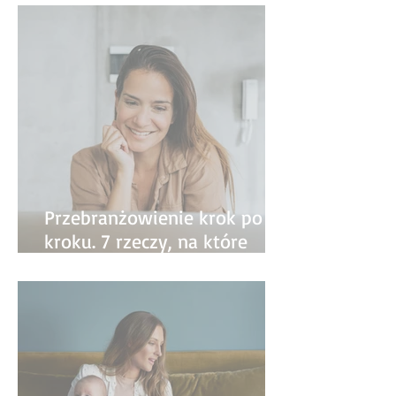
Przebranżowienie krok po
kroku. 7 rzeczy, na które
warto zwrócić uwagę