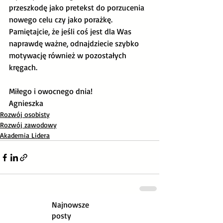
przeszkodę jako pretekst do porzucenia 
nowego celu czy jako porażkę. 
Pamiętajcie, że jeśli coś jest dla Was 
naprawdę ważne, odnajdziecie szybko 
motywację również w pozostałych 
kręgach.
Miłego i owocnego dnia!
Agnieszka
Rozwój osobisty
Rozwój zawodowy
Akademia Lidera
Najnowsze
posty