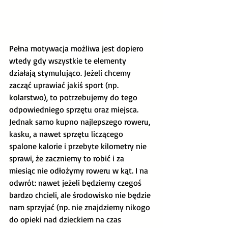
Pełna motywacja możliwa jest dopiero 
wtedy gdy wszystkie te elementy 
działają stymulująco. Jeżeli chcemy 
zacząć uprawiać jakiś sport (np. 
kolarstwo), to potrzebujemy do tego 
odpowiedniego sprzętu oraz miejsca. 
Jednak samo kupno najlepszego roweru, 
kasku, a nawet sprzętu liczącego 
spalone kalorie i przebyte kilometry nie 
sprawi, że zaczniemy to robić i za 
miesiąc nie odłożymy roweru w kąt. I na 
odwrót: nawet jeżeli będziemy czegoś 
bardzo chcieli, ale środowisko nie będzie 
nam sprzyjać (np. nie znajdziemy nikogo 
do opieki nad dzieckiem na czas 