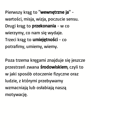
Pierwszy krąg to "
wewnętrzne ja
" - 
wartości, misja, wizja, poczucie sensu.
Drugi krąg to 
przekonania 
- w co 
wierzymy, co nam się wydaje.
Trzeci krąg to 
umiejętności 
- co 
potrafimy, umiemy, wiemy.
Poza trzema kręgami znajduje się jeszcze 
przestrzeń zwana 
środowiskiem
, czyli to 
w jaki sposób otoczenie fizyczne oraz 
ludzie, z którymi przebywamy 
wzmacniają lub osłabiają naszą 
motywację.