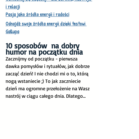
i relacji
Pasja jako źródło energii i radości
Odnajdź swoje źródła energii dzięki testowi 
Gallupa
10 sposobów  na dobry 
humor na początku dnia
Zacznijmy od początku - pierwsza 
dawka pomysłów i rytuałów, jak dobrze 
zacząć dzień! I nie chodzi mi o to, którą 
nogą wstaniecie ;) To jak zaczniecie 
dzień ma ogromne przełożenie na Wasz 
nastrój w ciągu całego dnia. Dlatego...