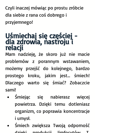
Czyli inaczej mówiąc po prostu zróbcie 
dla siebie z rana coś dobrego i 
przyjemnego!
Uśmiechaj się częściej - 
dla zdrowia, nastroju i 
relacji
Mam nadzieję, że skoro już nie macie 
problemów z porannym wstawaniem, 
możemy przejść do kolejnego, bardzo 
prostego kroku, jakim jest... śmiech! 
Dlaczego warto się śmiać? Zobaczcie 
sami!
Śmiejąc się nabierasz więcej 
powietrza. Dzięki temu dotleniasz 
organizm, co poprawia koncentracje 
i umysł.
Śmiech zwiększa Twoją odporność 
dzięki produkcji limfocytów T, 