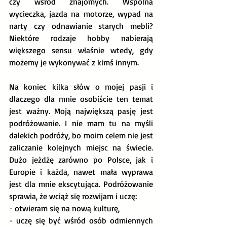
czy wśród znajomych. Wspólna 
wycieczka, jazda na motorze, wypad na 
narty czy odnawianie starych mebli? 
Niektóre rodzaje hobby nabierają 
większego sensu właśnie wtedy, gdy 
możemy je wykonywać z kimś innym.
Na koniec kilka słów o mojej pasji i 
dlaczego dla mnie osobiście ten temat 
jest ważny. Moją największą pasję jest 
podróżowanie. I nie mam tu na myśli 
dalekich podróży, bo moim celem nie jest 
zaliczanie kolejnych miejsc na świecie. 
Dużo jeżdżę zarówno po Polsce, jak i 
Europie i każda, nawet mała wyprawa 
jest dla mnie ekscytująca. Podróżowanie 
sprawia, że wciąż się rozwijam i uczę:
- otwieram się na nową kulturę,
- uczę się być wśród osób odmiennych 