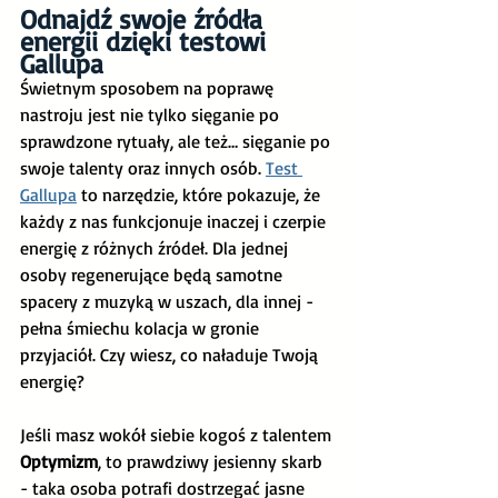
Odnajdź swoje źródła 
energii dzięki testowi 
Gallupa
Świetnym sposobem na poprawę 
nastroju jest nie tylko sięganie po 
sprawdzone rytuały, ale też… sięganie po 
swoje talenty oraz innych osób. 
Test 
Gallupa
 to narzędzie, które pokazuje, że 
każdy z nas funkcjonuje inaczej i czerpie 
energię z różnych źródeł. Dla jednej 
osoby regenerujące będą samotne 
spacery z muzyką w uszach, dla innej - 
pełna śmiechu kolacja w gronie 
przyjaciół. Czy wiesz, co naładuje Twoją 
energię?
Jeśli masz wokół siebie kogoś z talentem 
Optymizm
, to prawdziwy jesienny skarb 
- taka osoba potrafi dostrzegać jasne 