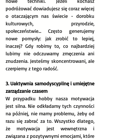
nowe techniki. Jeżeli kochasz 
podróżować dowiadujesz się coraz więcej 
o otaczającym nas świecie - dorobku 
kulturowych, przyrodzie, 
społeczeństwie... Często generujemy 
nowe pomysły: jak zrobić to lepiej, 
inaczej? Gdy robimy to, co najbardziej 
lubimy nie odczuwamy zmęczenia ani 
znudzenia. Jesteśmy skoncentrowani, ale 
czerpiemy z tego radość.
3. Uaktywnia samodyscyplinę i umiejętne 
zarządzanie czasem
W przypadku hobby nasza motywacja 
jest silna. Nie odkładamy tych czynności 
na później, nie mamy problemu, żeby od 
razu się zabrać za to. Wszystko dlatego, 
że motywacja jest wewnętrzna i 
związana z pozytywnymi emocjami, które 