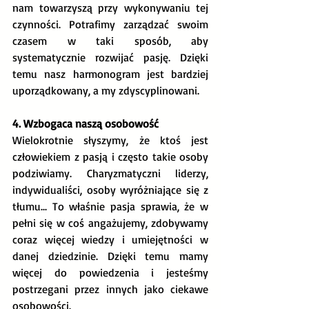
nam towarzyszą przy wykonywaniu tej 
czynności. Potrafimy zarządzać swoim 
czasem w taki sposób, aby 
systematycznie rozwijać pasję. Dzięki 
temu nasz harmonogram jest bardziej 
uporządkowany, a my zdyscyplinowani.
4. Wzbogaca naszą osobowość
Wielokrotnie słyszymy, że ktoś jest 
człowiekiem z pasją i często takie osoby 
podziwiamy. Charyzmatyczni liderzy, 
indywidualiści, osoby wyróżniające się z 
tłumu... To właśnie pasja sprawia, że w 
pełni się w coś angażujemy, zdobywamy 
coraz więcej wiedzy i umiejętności w 
danej dziedzinie. Dzięki temu mamy 
więcej do powiedzenia i jesteśmy 
postrzegani przez innych jako ciekawe 
osobowości.