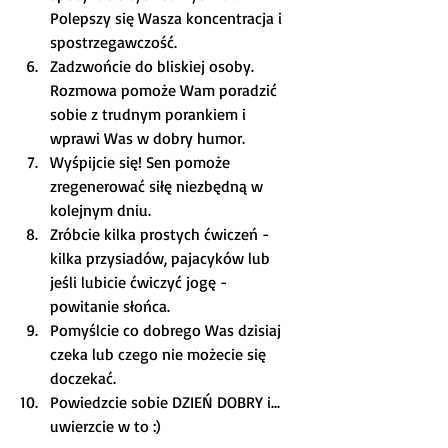
Polepszy się Wasza koncentracja i 
spostrzegawczość.
Zadzwońcie do bliskiej osoby. 
Rozmowa pomoże Wam poradzić 
sobie z trudnym porankiem i 
wprawi Was w dobry humor.
Wyśpijcie się! Sen pomoże 
zregenerować siłę niezbędną w 
kolejnym dniu. 
Zróbcie kilka prostych ćwiczeń - 
kilka przysiadów, pajacyków lub 
jeśli lubicie ćwiczyć jogę - 
powitanie słońca.
Pomyślcie co dobrego Was dzisiaj 
czeka lub czego nie możecie się 
doczekać.
Powiedzcie sobie DZIEŃ DOBRY i... 
uwierzcie w to :)