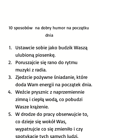
10 sposobów  na dobry humor na początku 
dnia
Ustawcie sobie jako budzik Waszą 
ulubioną piosenkę. 
Poruszajcie się rano do rytmu 
muzyki z radia. 
Zjedzcie pożywne śniadanie, które 
doda Wam energii na początek dnia.
Weźcie prysznic z naprzemiennie 
zimną i ciepłą wodą, co pobudzi 
Wasze krążenie.
W drodze do pracy obserwujcie to, 
co dzieje się wokół Was, 
wypatrujcie co się zmieniło i czy 
spotykacie tych samych ludzi. 