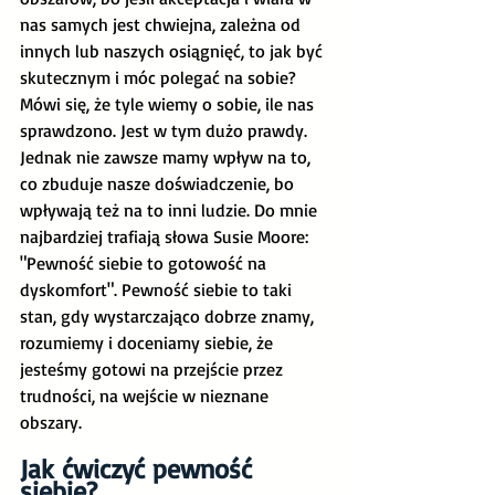
nas samych jest chwiejna, zależna od 
innych lub naszych osiągnięć, to jak być 
skutecznym i móc polegać na sobie? 
Mówi się, że tyle wiemy o sobie, ile nas 
sprawdzono. Jest w tym dużo prawdy. 
Jednak nie zawsze mamy wpływ na to, 
co zbuduje nasze doświadczenie, bo 
wpływają też na to inni ludzie. Do mnie 
najbardziej trafiają słowa Susie Moore: 
"Pewność siebie to gotowość na 
dyskomfort". Pewność siebie to taki 
stan, gdy wystarczająco dobrze znamy, 
rozumiemy i doceniamy siebie, że 
jesteśmy gotowi na przejście przez 
trudności, na wejście w nieznane 
obszary.
Jak ćwiczyć pewność 
siebie?