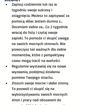
Zapisuj codziennie lub raz w 
tygodniu swoje sukcesy i 
osiągnięcia. Możesz to zapisywać za 
pomocą słów: Jestem dumna z... 
Doceniam siebie za... Co 2 tygodnie 
wracaj do listy i czytaj swoje 
zapiski. To pomoże ci skupić uwagę 
na swoich mocnych stronach. Nie 
przeoczysz też ważnych dla siebie 
momentów, które z perspektywy 
czasu mogą tracić na wartości. 
Regularnie wystawiaj się na nowe 
wyzwania, podejmuj działania 
pomimo Twojego strachu. 
Zrozum swoje mocne i słabe strony. 
To pozwoli ci skupić się na 
wykorzystywaniu swoich mocnych 
stron i pracy nad obszarami do 