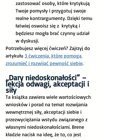
zastosować osoby, które krytykują 
Twoje pomysły i przygotuj swoje 
realne kontrargumenty. Dzięki temu 
łatwiej oswoisz się z  krytyką i 
będziesz mogła brać czynny udział 
w dyskusji. 
Potrzebujesz więcej ćwiczeń? Zajrzyj do 
artykułu 
3 ćwiczenia, które pomogą 
zrozumieć i rozwijać pewność siebie
.
„Dary niedoskonałości” – 
lekcja odwagi, akceptacji i 
siły
Ta książka zawiera wiele wartościowych 
wniosków i porad na temat rozwijania 
wewnętrznej siły, akceptacji siebie i 
przezwyciężania wstydu związanego z 
własnymi niedoskonałościami. Brene 
kładzie nacisk na ideę, że to, co jest 