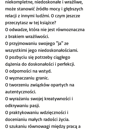
niekompletne, niedoskonałe i wrażliwe, 
może stanowić źródło mocy i głębszych 
relacji z innymi ludźmi. O czym jeszcze 
przeczytasz w tej książce?
O odwadze, która nie jest równoznaczna 
z brakiem wrażliwości.
O przyjmowaniu swojego "ja" ze 
wszystkimi jego niedoskonałościami.
O pozbyciu się potrzeby ciągłego 
dążenia do doskonałości i perfekcji.
O odporności na wstyd.
O wyznaczaniu granic.
O tworzeniu związków opartych na 
autentyczności.
O wyrażaniu swojej kreatywności i 
odkrywaniu pasji.
O praktykowaniu wdzięczności i 
docenianiu małych radości życia.
O szukaniu równowagi między pracą a 