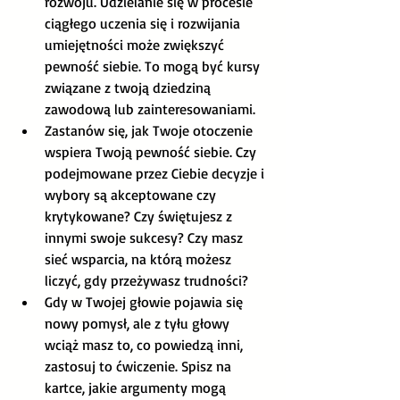
rozwoju. Udzielanie się w procesie 
ciągłego uczenia się i rozwijania 
umiejętności może zwiększyć 
pewność siebie. To mogą być kursy 
związane z twoją dziedziną 
zawodową lub zainteresowaniami.
Zastanów się, jak Twoje otoczenie 
wspiera Twoją pewność siebie. Czy 
podejmowane przez Ciebie decyzje i 
wybory są akceptowane czy 
krytykowane? Czy świętujesz z 
innymi swoje sukcesy? Czy masz 
sieć wsparcia, na którą możesz 
liczyć, gdy przeżywasz trudności? 
Gdy w Twojej głowie pojawia się 
nowy pomysł, ale z tyłu głowy 
wciąż masz to, co powiedzą inni, 
zastosuj to ćwiczenie. Spisz na 
kartce, jakie argumenty mogą 