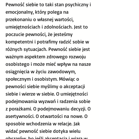
Pewność siebie to taki stan psychiczny i 
emocjonalny, który polega na 
przekonaniu o własnej wartości, 
umiejętnościach i zdolnościach. Jest to 
poczucie pewności, że jesteśmy 
kompetentni i potrafimy radzić sobie w 
różnych sytuacjach. Pewność siebie jest 
ważnym aspektem zdrowego rozwoju 
osobistego i może mieć wpływ na nasze 
osiągnięcia w życiu zawodowym, 
społecznym i osobistym. Mówiąc o 
pewności siebie myślimy o akceptacji 
siebie i wierze w siebie. O umiejętności 
podejmowania wyzwań i radzenia sobie 
z porażkami. O podejmowaniu decyzji. O 
asertywności. O otwartości na nowe. O 
sposobie wchodzenia w relacje. Jak 
widać pewność siebie dotyka wielu 
obszarów, bo jeśli akceptacja i wiara w 