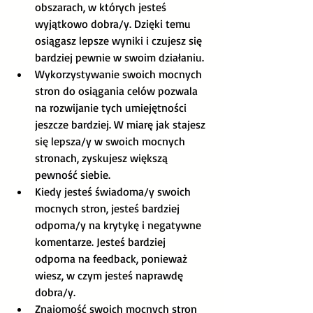
obszarach, w których jesteś 
wyjątkowo dobra/y. Dzięki temu 
osiągasz lepsze wyniki i czujesz się 
bardziej pewnie w swoim działaniu.
Wykorzystywanie swoich mocnych 
stron do osiągania celów pozwala 
na rozwijanie tych umiejętności 
jeszcze bardziej. W miarę jak stajesz 
się lepsza/y w swoich mocnych 
stronach, zyskujesz większą 
pewność siebie.
Kiedy jesteś świadoma/y swoich 
mocnych stron, jesteś bardziej 
odporna/y na krytykę i negatywne 
komentarze. Jesteś bardziej 
odporna na feedback, ponieważ 
wiesz, w czym jesteś naprawdę 
dobra/y.
Znajomość swoich mocnych stron 