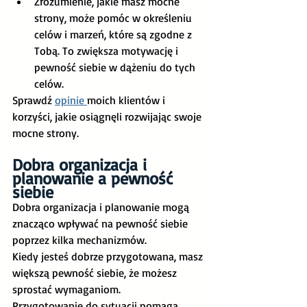
Zrozumienie, jakie masz mocne 
strony, może pomóc w określeniu 
celów i marzeń, które są zgodne z 
Tobą. To zwiększa motywację i 
pewność siebie w dążeniu do tych 
celów.
Sprawdź 
opinie 
moich klientów i 
korzyści, jakie osiągnęli rozwijając swoje 
mocne strony.
Dobra organizacja i 
planowanie a pewność 
siebie
Dobra organizacja i planowanie mogą 
znacząco wpływać na pewność siebie 
poprzez kilka mechanizmów.
Kiedy jesteś dobrze przygotowana, masz 
większą pewność siebie, że możesz 
sprostać wymaganiom.
Przygotowanie do sytuacji pomaga 