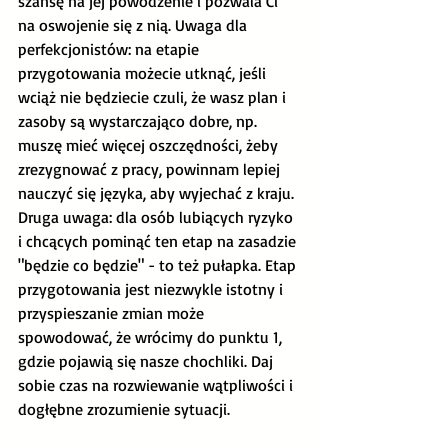
szansę na jej powodzenie i pozwala Ci 
na oswojenie się z nią. Uwaga dla 
perfekcjonistów: na etapie 
przygotowania możecie utknąć, jeśli 
wciąż nie będziecie czuli, że wasz plan i 
zasoby są wystarczająco dobre, np. 
muszę mieć więcej oszczędności, żeby 
zrezygnować z pracy, powinnam lepiej 
nauczyć się języka, aby wyjechać z kraju. 
Druga uwaga: dla osób lubiących ryzyko 
i chcących pominąć ten etap na zasadzie 
"będzie co będzie" - to też pułapka. Etap 
przygotowania jest niezwykle istotny i 
przyspieszanie zmian może 
spowodować, że wrócimy do punktu 1, 
gdzie pojawią się nasze chochliki. Daj 
sobie czas na rozwiewanie wątpliwości i 
dogłębne zrozumienie sytuacji. 