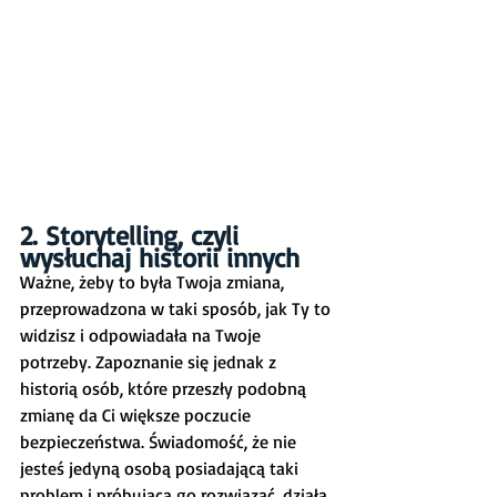
2. Storytelling, czyli 
wysłuchaj historii innych
Ważne, żeby to była Twoja zmiana, 
przeprowadzona w taki sposób, jak Ty to 
widzisz i odpowiadała na Twoje 
potrzeby. Zapoznanie się jednak z 
historią osób, które przeszły podobną 
zmianę da Ci większe poczucie 
bezpieczeństwa. Świadomość, że nie 
jesteś jedyną osobą posiadającą taki 
problem i próbującą go rozwiązać, działa 