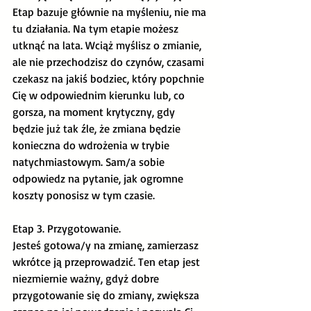
Etap bazuje głównie na myśleniu, nie ma 
tu działania. Na tym etapie możesz 
utknąć na lata. Wciąż myślisz o zmianie, 
ale nie przechodzisz do czynów, czasami 
czekasz na jakiś bodziec, który popchnie 
Cię w odpowiednim kierunku lub, co 
gorsza, na moment krytyczny, gdy 
będzie już tak źle, że zmiana będzie 
konieczna do wdrożenia w trybie 
natychmiastowym. Sam/a sobie 
odpowiedz na pytanie, jak ogromne 
koszty ponosisz w tym czasie.
Etap 3. Przygotowanie.
Jesteś gotowa/y na zmianę, zamierzasz 
wkrótce ją przeprowadzić. Ten etap jest 
niezmiernie ważny, gdyż dobre 
przygotowanie się do zmiany, zwiększa 