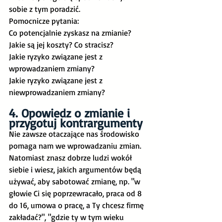
sobie z tym poradzić. 
Pomocnicze pytania:
Co potencjalnie zyskasz na zmianie?
Jakie są jej koszty? Co stracisz?
Jakie ryzyko związane jest z 
wprowadzaniem zmiany?
Jakie ryzyko związane jest z 
niewprowadzaniem zmiany?
4. Opowiedz o zmianie i 
przygotuj kontrargumenty
Nie zawsze otaczające nas środowisko 
pomaga nam we wprowadzaniu zmian. 
Natomiast znasz dobrze ludzi wokół 
siebie i wiesz, jakich argumentów będą 
używać, aby sabotować zmianę, np. "w 
głowie Ci się poprzewracało, praca od 8 
do 16, umowa o pracę, a Ty chcesz firmę 
zakładać?", "gdzie ty w tym wieku 