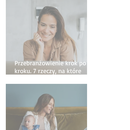
Przebranżowienie krok po
kroku. 7 rzeczy, na które
warto zwrócić uwagę