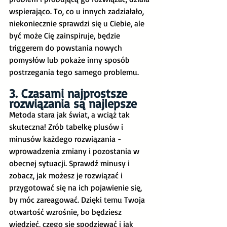
wspierająco. To, co u innych zadziałało, 
niekoniecznie sprawdzi się u Ciebie, ale 
być może Cię zainspiruje, będzie 
triggerem do powstania nowych 
pomysłów lub pokaże inny sposób 
postrzegania tego samego problemu. 
3. Czasami najprostsze 
rozwiązania są najlepsze
Metoda stara jak świat, a wciąż tak 
skuteczna! Zrób tabelkę plusów i 
minusów każdego rozwiązania - 
wprowadzenia zmiany i pozostania w 
obecnej sytuacji. Sprawdź minusy i 
zobacz, jak możesz je rozwiązać i 
przygotować się na ich pojawienie się, 
by móc zareagować. Dzięki temu Twoja 
otwartość wzrośnie, bo będziesz 
wiedzieć, czego się spodziewać i jak 