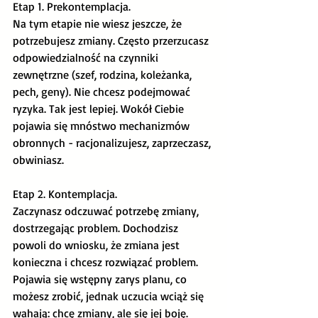
Etap 1. Prekontemplacja. 
Na tym etapie nie wiesz jeszcze, że 
potrzebujesz zmiany. Często przerzucasz 
odpowiedzialność na czynniki 
zewnętrzne (szef, rodzina, koleżanka, 
pech, geny). Nie chcesz podejmować 
ryzyka. Tak jest lepiej. Wokół Ciebie 
pojawia się mnóstwo mechanizmów 
obronnych - racjonalizujesz, zaprzeczasz, 
obwiniasz.
Etap 2. Kontemplacja.
Zaczynasz odczuwać potrzebę zmiany, 
dostrzegając problem. Dochodzisz 
powoli do wniosku, że zmiana jest 
konieczna i chcesz rozwiązać problem. 
Pojawia się wstępny zarys planu, co 
możesz zrobić, jednak uczucia wciąż się 
wahają: chcę zmiany, ale się jej boję. 