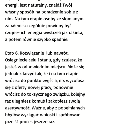
energii jest naturalny, znajdź Twój 
własny sposób na poradzenie sobie z 
nim. Na tym etapie osoby ze słomianym 
zapałem szczególnie powinny być 
czujne- ich energia wystrzeli jak rakieta, 
a potem równie szybko spadnie. 
Etap 6. Rozwiązanie  lub nawrót.
Osiągnięcie celu i stanu, gdy czujesz, że 
jesteś w odpowiednim miejscu. Może się 
jednak zdarzyć tak, że i na tym etapie 
wrócisz do punktu wyjścia, np. wycofasz 
się z oferty nowej pracy, ponownie 
wrócisz do toksycznego związku, kolejny 
raz ulegniesz komuś i zakopiesz swoją 
asertywność. Ważne, aby z popełnianych 
błędów wyciągać wnioski i spróbować 
przejść proces jeszcze raz. 