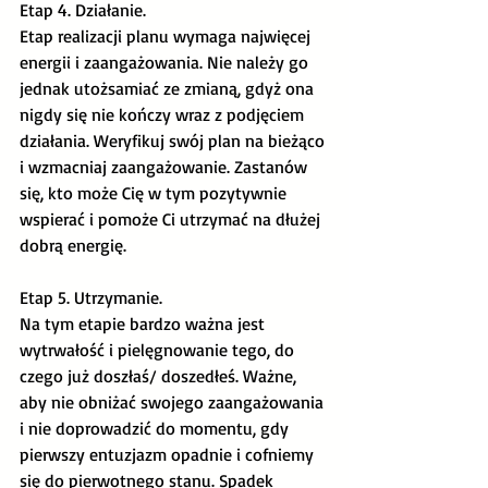
Etap 4. Działanie.
Etap realizacji planu wymaga najwięcej 
energii i zaangażowania. Nie należy go 
jednak utożsamiać ze zmianą, gdyż ona 
nigdy się nie kończy wraz z podjęciem 
działania. Weryfikuj swój plan na bieżąco 
i wzmacniaj zaangażowanie. Zastanów 
się, kto może Cię w tym pozytywnie 
wspierać i pomoże Ci utrzymać na dłużej 
dobrą energię.
Etap 5. Utrzymanie.
Na tym etapie bardzo ważna jest 
wytrwałość i pielęgnowanie tego, do 
czego już doszłaś/ doszedłeś. Ważne, 
aby nie obniżać swojego zaangażowania 
i nie doprowadzić do momentu, gdy 
pierwszy entuzjazm opadnie i cofniemy 
się do pierwotnego stanu. Spadek 