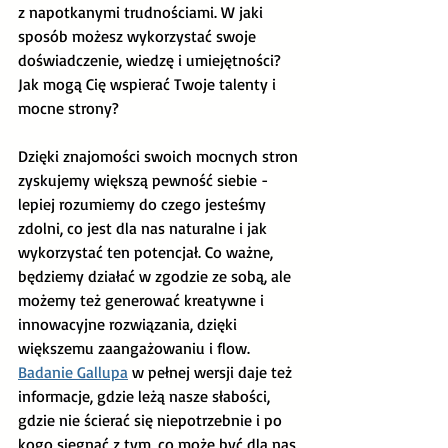
z napotkanymi trudnościami. W jaki 
sposób możesz wykorzystać swoje 
doświadczenie, wiedzę i umiejętności? 
Jak mogą Cię wspierać Twoje talenty i 
mocne strony? 
Dzięki znajomości swoich mocnych stron 
zyskujemy większą pewność siebie - 
lepiej rozumiemy do czego jesteśmy 
zdolni, co jest dla nas naturalne i jak 
wykorzystać ten potencjał. Co ważne, 
będziemy działać w zgodzie ze sobą, ale 
możemy też generować kreatywne i 
innowacyjne rozwiązania, dzięki 
większemu zaangażowaniu i flow. 
Badanie Gallupa
 w pełnej wersji daje też 
informacje, gdzie leżą nasze słabości, 
gdzie nie ścierać się niepotrzebnie i po 
kogo sięgnąć z tym, co może być dla nas 