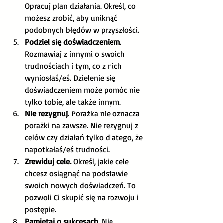
Opracuj plan działania. Określ, co 
możesz zrobić, aby uniknąć 
podobnych błędów w przyszłości. 
Podziel się doświadczeniem
. 
Rozmawiaj z innymi o swoich 
trudnościach i tym, co z nich 
wyniosłaś/eś. Dzielenie się 
doświadczeniem może pomóc nie 
tylko tobie, ale także innym. 
Nie rezygnuj
. Porażka nie oznacza 
porażki na zawsze. Nie rezygnuj z 
celów czy działań tylko dlatego, że 
napotkałaś/eś trudności. 
Zrewiduj cele. 
Określ, jakie cele 
chcesz osiągnąć na podstawie 
swoich nowych doświadczeń. To 
pozwoli Ci skupić się na rozwoju i 
postępie. 
Pamiętaj o sukcesach
. Nie 