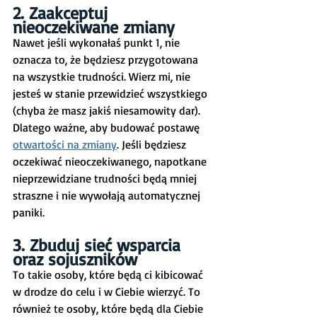
2. Zaakceptuj 
nieoczekiwane zmiany
Nawet jeśli wykonałaś punkt 1, nie 
oznacza to, że będziesz przygotowana 
na wszystkie trudności. Wierz mi, nie 
jesteś w stanie przewidzieć wszystkiego 
(chyba że masz jakiś niesamowity dar). 
Dlatego ważne, aby budować postawę 
otwartości na zmiany
. Jeśli będziesz 
oczekiwać nieoczekiwanego, napotkane 
nieprzewidziane trudności będą mniej 
straszne i nie wywołają automatycznej 
paniki. 
3. Zbuduj sieć wsparcia 
oraz sojuszników
To takie osoby, które będą ci kibicować 
w drodze do celu i w Ciebie wierzyć. To 
również te osoby, które będą dla Ciebie 