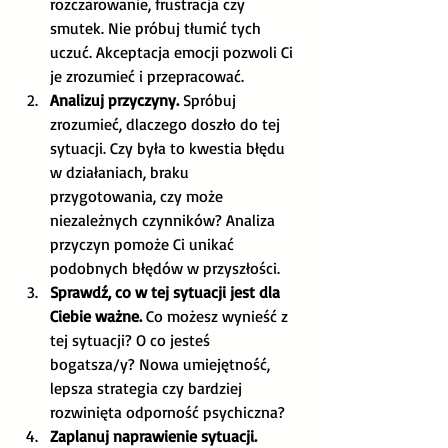
rozczarowanie, frustracja czy 
smutek. Nie próbuj tłumić tych 
uczuć. Akceptacja emocji pozwoli Ci 
je zrozumieć i przepracować. 
Analizuj przyczyny.
 Spróbuj 
zrozumieć, dlaczego doszło do tej 
sytuacji. Czy była to kwestia błędu 
w działaniach, braku 
przygotowania, czy może 
niezależnych czynników? Analiza 
przyczyn pomoże Ci unikać 
podobnych błędów w przyszłości.
Sprawdź, co w tej sytuacji jest dla 
Ciebie ważne.
 Co możesz wynieść z 
tej sytuacji? O co jesteś 
bogatsza/y? Nowa umiejętność, 
lepsza strategia czy bardziej 
rozwinięta odporność psychiczna? 
Zaplanuj naprawienie sytuacji.