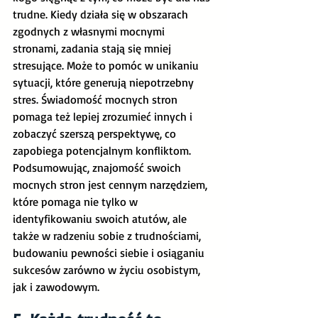
trudne. Kiedy działa się w obszarach 
zgodnych z własnymi mocnymi 
stronami, zadania stają się mniej 
stresujące. Może to pomóc w unikaniu 
sytuacji, które generują niepotrzebny 
stres. Świadomość mocnych stron 
pomaga też lepiej zrozumieć innych i 
zobaczyć szerszą perspektywę, co 
zapobiega potencjalnym konfliktom. 
Podsumowując, znajomość swoich 
mocnych stron jest cennym narzędziem, 
które pomaga nie tylko w 
identyfikowaniu swoich atutów, ale 
także w radzeniu sobie z trudnościami, 
budowaniu pewności siebie i osiąganiu 
sukcesów zarówno w życiu osobistym, 
jak i zawodowym.