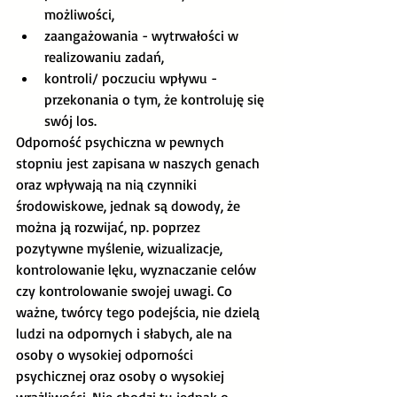
możliwości,
zaangażowania - wytrwałości w 
realizowaniu zadań,
kontroli/ poczuciu wpływu - 
przekonania o tym, że kontroluję się 
swój los.
Odporność psychiczna w pewnych 
stopniu jest zapisana w naszych genach 
oraz wpływają na nią czynniki 
środowiskowe, jednak są dowody, że 
można ją rozwijać, np. poprzez 
pozytywne myślenie, wizualizacje, 
kontrolowanie lęku, wyznaczanie celów 
czy kontrolowanie swojej uwagi. Co 
ważne, twórcy tego podejścia, nie dzielą 
ludzi na odpornych i słabych, ale na 
osoby o wysokiej odporności 
psychicznej oraz osoby o wysokiej 
wrażliwości. Nie chodzi tu jednak o 