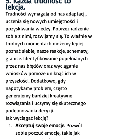
5. Każda trudność to 
lekcja. 
Trudności wymagają od nas adaptacji, 
uczenia się nowych umiejętności i 
pozyskiwania wiedzy. Poprzez radzenie 
sobie z nimi, rozwijamy się. To właśnie w 
trudnych momentach możemy lepiej 
poznać siebie, nasze reakcje, schematy, 
granice. Identyfikowanie popełnianych 
przez nas błędów oraz wyciąganie 
wniosków pomoże uniknąć ich w 
przyszłości. Dodatkowo, gdy 
napotykamy problem, często 
generujemy bardziej kreatywne 
rozwiązania i uczymy się skutecznego 
podejmowania decyzji.
Jak wyciągać lekcję?
Akceptuj swoje emocje.
 Pozwól 
sobie poczuć emocje, takie jak 