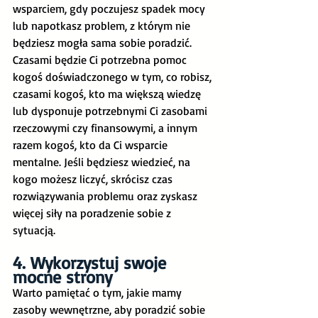
wsparciem, gdy poczujesz spadek mocy 
lub napotkasz problem, z którym nie 
będziesz mogła sama sobie poradzić. 
Czasami będzie Ci potrzebna pomoc 
kogoś doświadczonego w tym, co robisz, 
czasami kogoś, kto ma większą wiedzę 
lub dysponuje potrzebnymi Ci zasobami 
rzeczowymi czy finansowymi, a innym 
razem kogoś, kto da Ci wsparcie 
mentalne. Jeśli będziesz wiedzieć, na 
kogo możesz liczyć, skrócisz czas 
rozwiązywania problemu oraz zyskasz 
więcej siły na poradzenie sobie z 
sytuacją. 
4. Wykorzystuj swoje 
mocne strony
Warto pamiętać o tym, jakie mamy 
zasoby wewnętrzne, aby poradzić sobie 