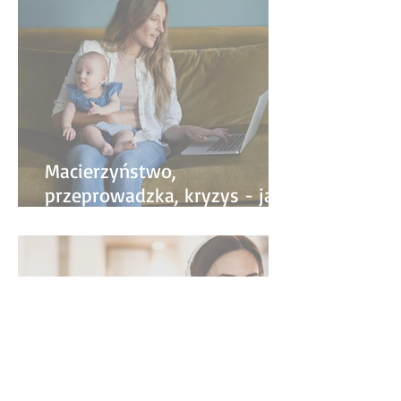
Macierzyństwo,
przeprowadzka, kryzys - jak
życiowe zmiany wpływają na
pracę?