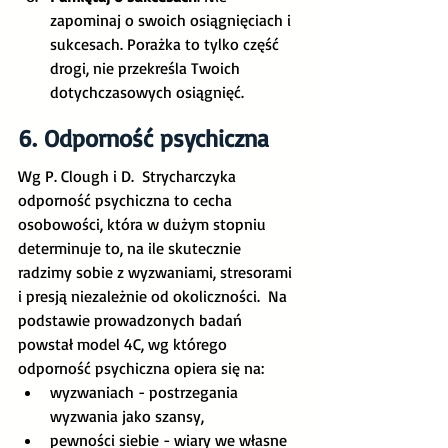
zapominaj o swoich osiągnięciach i 
sukcesach. Porażka to tylko część 
drogi, nie przekreśla Twoich 
dotychczasowych osiągnięć. 
6. Odporność psychiczna
Wg P. Clough i D.  Strycharczyka 
odporność psychiczna to cecha 
osobowości, która w dużym stopniu 
determinuje to, na ile skutecznie 
radzimy sobie z wyzwaniami, stresorami 
i presją niezależnie od okoliczności.  Na 
podstawie prowadzonych badań 
powstał model 4C, wg którego 
odporność psychiczna opiera się na:
wyzwaniach - postrzegania 
wyzwania jako szansy,
pewności siebie - wiary we własne 